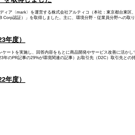
ルメディア〈mark〉を運営する株式会社アルティコ（本社：東京都台東
以下、B Corp認証）」を取得しました。主に、環境分野・従業員分野への取
23年度）
ンケートを実施し、回答内容をもとに商品開発やサービス改善に活かして
3年のPR記事の29%が環境関連の記事）お取引先（D2C）取引先との
22年度）