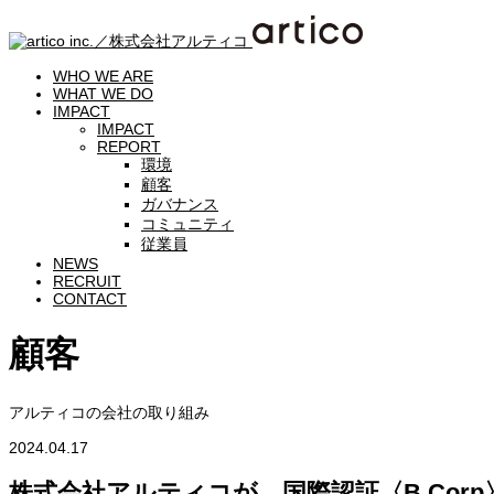
WHO WE ARE
WHAT WE DO
IMPACT
IMPACT
REPORT
環境
顧客
ガバナンス
コミュニティ
従業員
NEWS
RECRUIT
CONTACT
顧客
アルティコの会社の取り組み
2024.04.17
株式会社アルティコが、国際認証〈B Cor