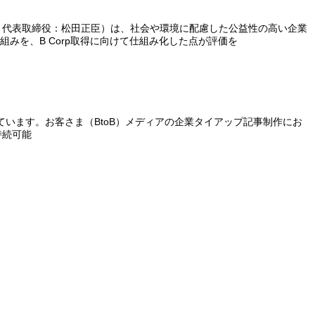
区、代表取締役：松田正臣）は、社会や環境に配慮した公益性の高い企業
り組みを、B Corp取得に向けて仕組み化した点が評価を
います。お客さま（BtoB）メディアの企業タイアップ記事制作にお
持続可能